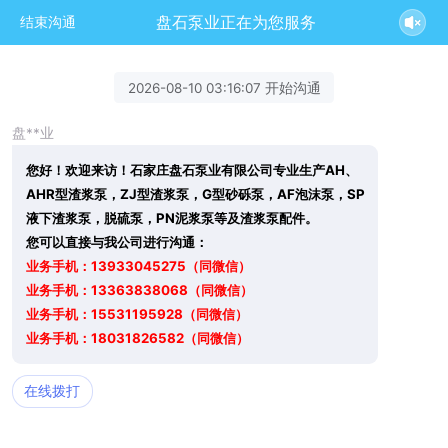
盘石泵业正在为您服务
结束沟通
2026-08-10 03:16:07 开始沟通
盘**业
您好！欢迎来访！石家庄盘石泵业有限公司专业生产AH、
AHR型渣浆泵，ZJ型渣浆泵，G型砂砾泵，AF泡沫泵，SP
液下渣浆泵，脱硫泵，PN泥浆泵等及渣浆泵配件。
您可以直接与我公司进行沟通：
业务手机：13933045275（同微信）
业务手机：13363838068（同微信）
业务手机：15531195928（同微信）
业务手机：18031826582（同微信）
在线拨打